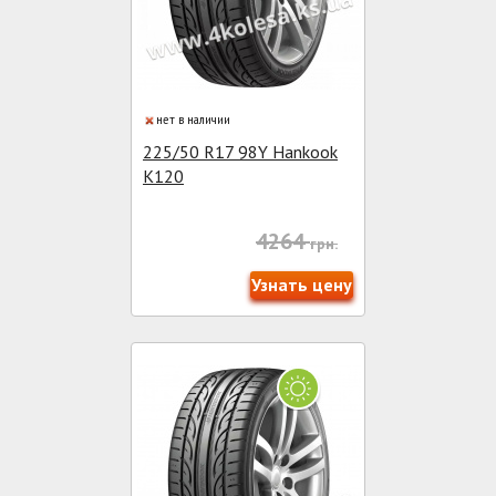
нет в наличии
225/50 R17 98Y Hankook
K120
4264
грн.
Узнать цену