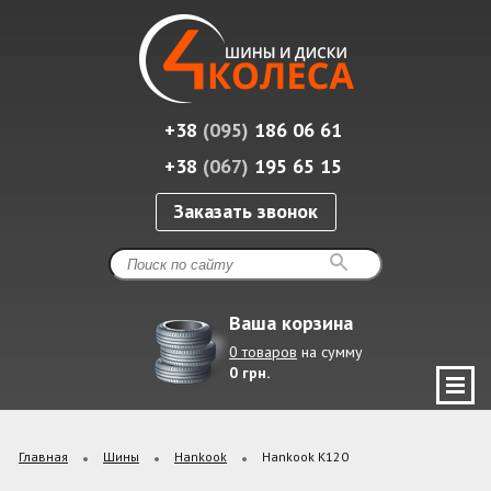
+38
(095)
186 06 61
+38
(067)
195 65 15
Заказать звонок
Ваша корзина
0 товаров
на сумму
0 грн.
Главная
Шины
Hankook
Hankook K120