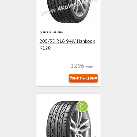
нет в наличии
205/55 R16 94W Hankook
K120
2296
грн.
Узнать цену