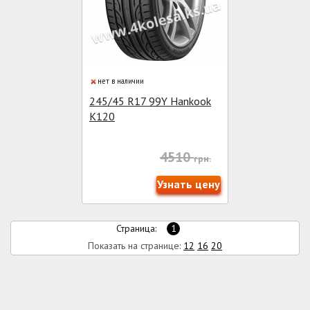
нет в наличии
245/45 R17 99Y Hankook
K120
4510
грн.
Узнать цену
Страница:
1
Показать на странице:
12
16
20