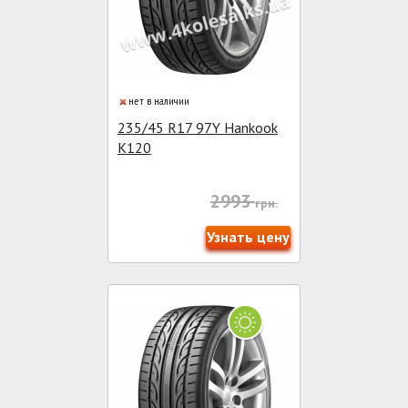
нет в наличии
235/45 R17 97Y Hankook
K120
2993
грн.
Узнать цену