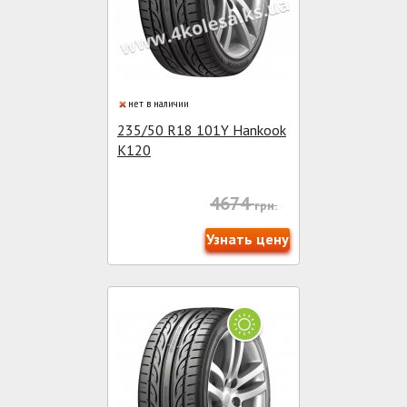
нет в наличии
235/50 R18 101Y Hankook
K120
4674
грн.
Узнать цену