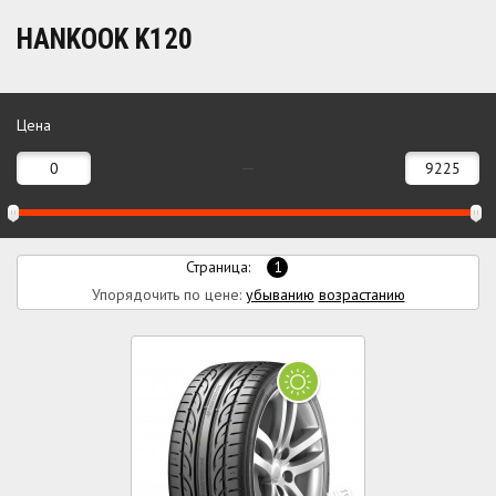
HANKOOK K120
Цена
Страница:
1
Упорядочить по цене:
убыванию
возрастанию