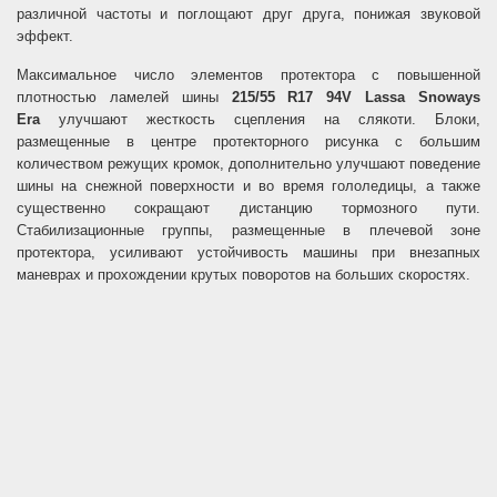
различной частоты и поглощают друг друга, понижая звуковой
эффект.
Максимальное число элементов протектора с повышенной
плотностью ламелей шины
215/55 R17 94V Lassa Snoways
Era
улучшают жесткость сцепления на слякоти. Блоки,
размещенные в центре протекторного рисунка с большим
количеством режущих кромок, дополнительно улучшают поведение
шины на снежной поверхности и во время гололедицы, а также
существенно сокращают дистанцию тормозного пути.
Стабилизационные группы, размещенные в плечевой зоне
протектора, усиливают устойчивость машины при внезапных
маневрах и прохождении крутых поворотов на больших скоростях.