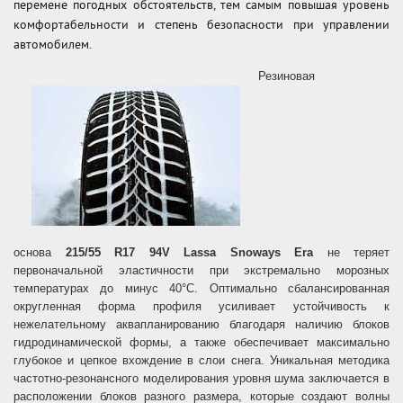
перемене погодных обстоятельств, тем самым повышая уровень
комфортабельности и степень безопасности при управлении
автомобилем.
Резиновая
основа
215/55 R17 94V Lassa Snoways Era
не теряет
первоначальной эластичности при экстремально морозных
температурах до минус 40°С. Оптимально сбалансированная
округленная форма профиля усиливает устойчивость к
нежелательному аквапланированию благодаря наличию блоков
гидродинамической формы, а также обеспечивает максимально
глубокое и цепкое вхождение в слои снега. Уникальная методика
частотно-резонансного моделирования уровня шума заключается в
расположении блоков разного размера, которые создают волны