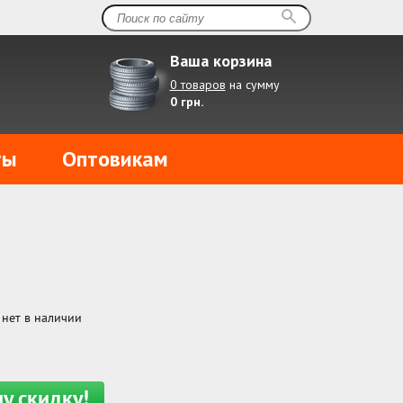
Ваша корзина
0 товаров
на сумму
0 грн.
ты
Оптовикам
нет в наличии
у скидку!