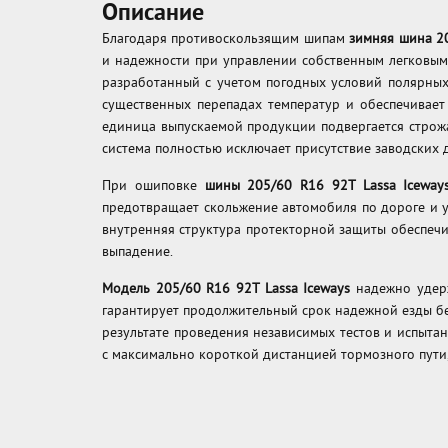
Описание
Благодаря противоскользящим шипам
зимняя шина 20
и надежности при управлении собственным легковым
разработанный с учетом погодных условий полярных 
существенных перепадах температур и обеспечивает
единица выпускаемой продукции подвергается строж
система полностью исключает присутствие заводских 
При ошиповке
шины 205/60 R16 92T Lassa Iceway
предотвращает скольжение автомобиля по дороге и у
внутренняя структура протекторной защиты обеспечи
выпадение.
Модель 205/60 R16 92T Lassa Iceways
надежно удерж
гарантирует продолжительный срок надежной езды бе
результате проведения независимых тестов и испыта
с максимально короткой дистанцией тормозного пути,