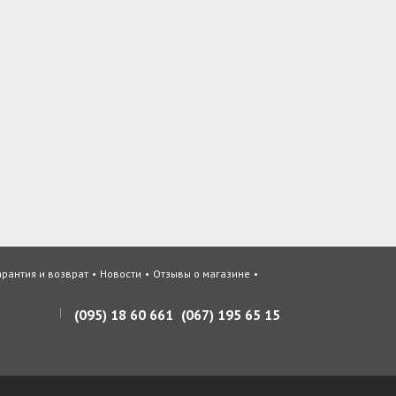
арантия и возврат
Новости
Отзывы о магазине
(095) 18 60 661
(067) 195 65 15