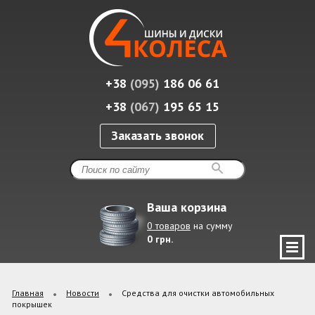
+38
(095)
186 06 61
+38
(067)
195 65 15
Заказать звонок
Ваша корзина
0 товаров
на сумму
0 грн.
Главная
Новости
Средства для очистки автомобильных
покрышек