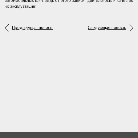
автомобильных шин, ведь от этого зависит длительность и качество
их эксплуатации!
Предыдущая новость
Следующая новость