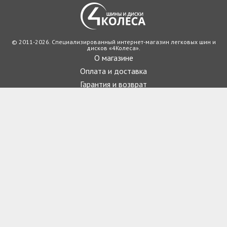
© 2011-2026. Специализированный интернет-магазин легковых шин и
дисков «4Колеса».
О магазине
Оплата и доставка
Гарантия и возврат
Новости
Отзывы о магазине
Вопрос-ответ
г.Коломия
создание интернет магазинов
Карта сайта