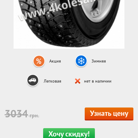
Акция
Зимняя
Легковая
нет в наличии
3034
Узнать цену
грн.
Хочу скидку!